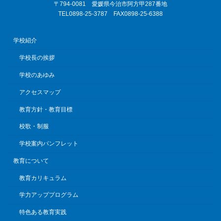
〒794-0081 愛媛県今治市阿方甲287番地
TEL0898-25-3787 FAX0898-25-6388
学校紹介
学校長の挨拶
学校のあゆみ
アクセスマップ
教育方針・教育目標
校歌・制服
学校案内パンフレット
教育について
教育カリキュラム
学力アッププログラム
特色ある教育実践