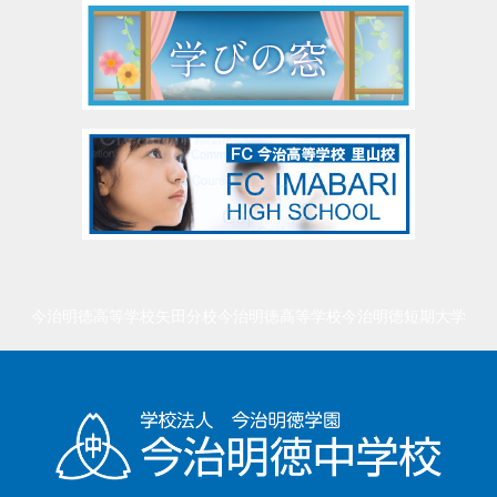
今治明徳高等学校矢田分校
今治明徳高等学校
今治明徳短期大学