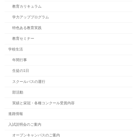
教育カリキュラム
学力アッププログラム
特色ある教育実践
教育セミナー
学校生活
年間行事
生徒の1日
スクールバスの運行
部活動
実績と栄冠・各種コンクール受賞内容
進路情報
入試説明会のご案内
オープンキャンパスのご案内