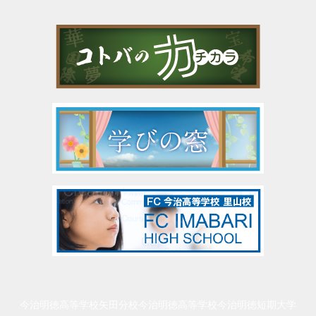
今治明徳高等学校矢田分校
今治明徳高等学校
今治明徳短期大学