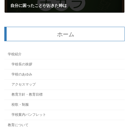
自分に困ったことがおきた時は
2018年6月29日
ホーム
学校紹介
学校長の挨拶
学校のあゆみ
アクセスマップ
教育方針・教育目標
校歌・制服
学校案内パンフレット
教育について