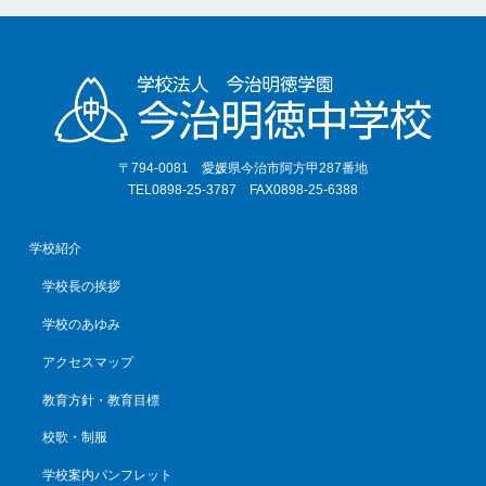
〒794-0081 愛媛県今治市阿方甲287番地
TEL0898-25-3787 FAX0898-25-6388
学校紹介
学校長の挨拶
学校のあゆみ
アクセスマップ
教育方針・教育目標
校歌・制服
学校案内パンフレット