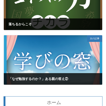
落ちるからこそ
2021年10月15日
次の記事
「なぜ勉強するのか？」ある親の答え②
2021年10月21日
ホーム