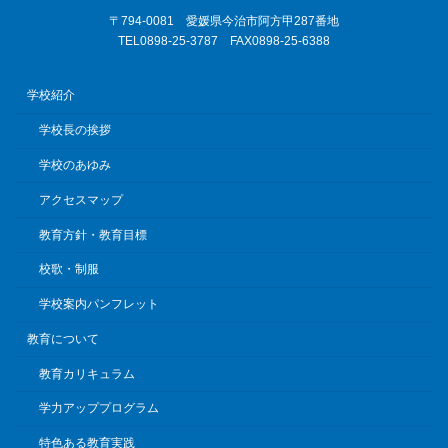
〒794-0081 愛媛県今治市阿方甲287番地
TEL0898-25-3787 FAX0898-25-6388
学校紹介
学校長の挨拶
学校のあゆみ
アクセスマップ
教育方針・教育目標
校歌・制服
学校案内パンフレット
教育について
教育カリキュラム
学力アッププログラム
特色ある教育実践