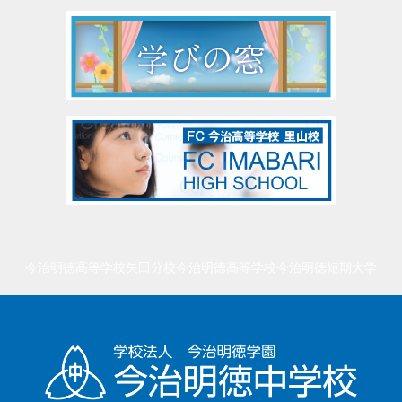
今治明徳高等学校矢田分校
今治明徳高等学校
今治明徳短期大学