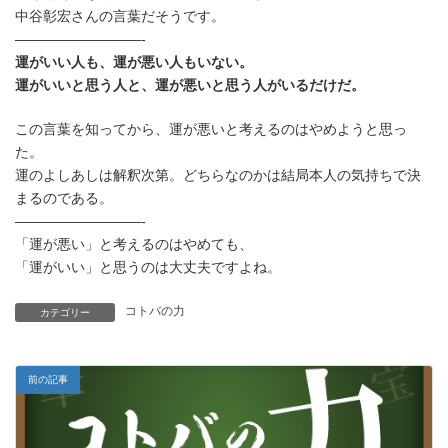
時
中谷彰宏さんの言葉だそうです。
:
—————————-
運がいい人も、運が悪い人もいない。
運がいいと思う人と、運が悪いと思う人がいるだけだ。
この言葉を知ってから、運が悪いと考えるのはやめようと思っ
た。
運のよしあしは解釈次第。どちらなのかは結局本人の気持ちで決
まるのである。
—————————-
「運が悪い」と考えるのはやめても、
「運がいい」と思うのは大丈夫ですよね。
コトバの力
カテゴリー
前の記事