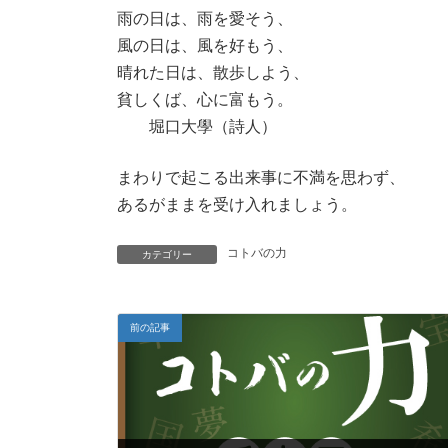
:
雨の日は、雨を愛そう、
風の日は、風を好もう、
晴れた日は、散歩しよう、
貧しくば、心に富もう。
堀口大學（詩人）
まわりで起こる出来事に不満を思わず、
あるがままを受け入れましょう。
コトバの力
カテゴリー
前の記事