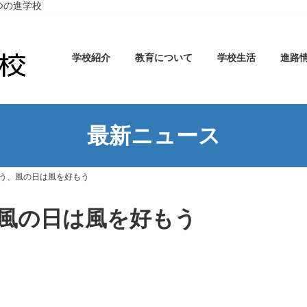
つの進学校
学校紹介
教育について
学校生活
進路
最新ニュース
う、風の日は風を好もう
風の日は風を好もう
。