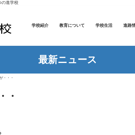
つの進学校
学校紹介
教育について
学校生活
進路
最新ニュース
が・・・
・・
る