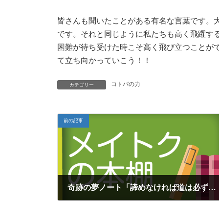
:
皆さんも聞いたことがある有名な言葉です。
です。それと同じように私たちも高く飛躍す
困難が待ち受けた時こそ高く飛び立つことが
て立ち向かっていこう！！
コトバの力
カテゴリー
前の記事
奇跡の夢ノート「諦めなければ道は必ず開かれる」
2016年8月9日