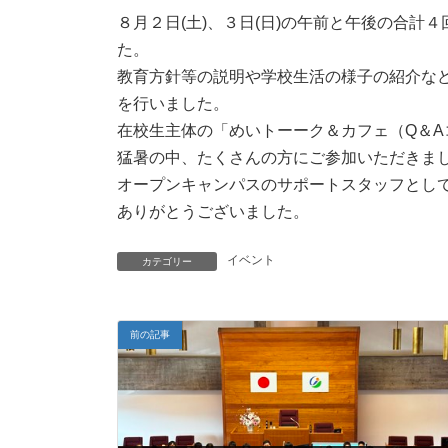
８月２日(土)、３日(日)の午前と午後の合
た。
教育方針等の説明や学校生活の様子の紹介な
を行いました。
在校生主体の「めいトーーク＆カフェ（Q＆
猛暑の中、たくさんの方にご参加いただきま
オープンキャンパスのサポートスタッフとし
ありがとうございました。
イベント
カテゴリー
前の記事