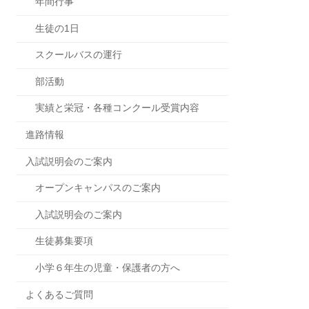
年間行事
生徒の1日
スクールバスの運行
部活動
実績と栄冠・各種コンクール受賞内容
進路情報
入試説明会のご案内
オープンキャンパスのご案内
入試説明会のご案内
生徒募集要項
小学６年生の児童・保護者の方へ
よくあるご質問