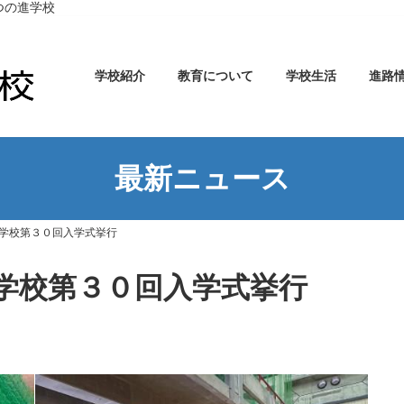
つの進学校
学校紹介
教育について
学校生活
進路
最新ニュース
学校第３０回入学式挙行
学校第３０回入学式挙行