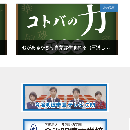
次の記事
心があるかぎり言葉は生まれる（三浦しをん）再
2024年4月13日