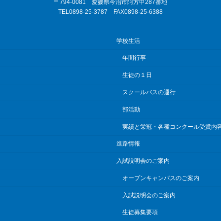
〒794-0081 愛媛県今治市阿方甲287番地
TEL0898-25-3787 FAX0898-25-6388
学校生活
年間行事
生徒の１日
スクールバスの運行
部活動
実績と栄冠・各種コンクール受賞内
進路情報
入試説明会のご案内
オープンキャンパスのご案内
入試説明会のご案内
生徒募集要項