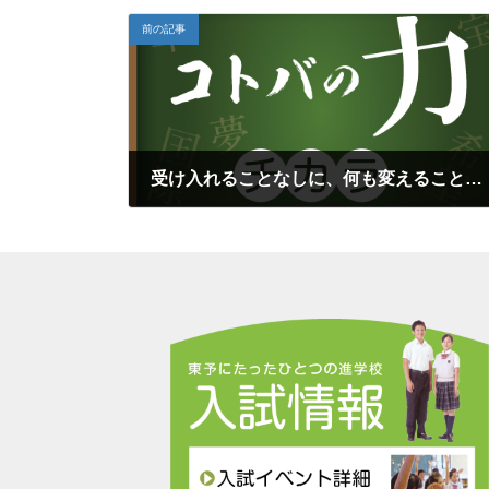
前の記事
受け入れることなしに、何も変えることはできない（ユング）再
2024年4月9日