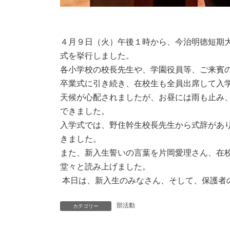
４月９日（火）午後１時から、今治明徳短期
式を挙行しました。
各小学校の校長先生や、学園役員等、ご来賓
卒業式に引き続き、在校生も全員出席して入
天候が心配されましたが、お昼には雨も止み
できました。
入学式では、野住幹生校長先生から式辞があ
きました。
また、新入生誓いの言葉を片岡愛理さん、在
堂々と読み上げました。
本日は、新入生のみなさん、そして、保護者
部活動
カテゴリー