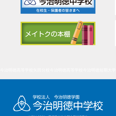
今治明徳高等学校矢田分校
今治明徳高等学校
今治明徳短期大学