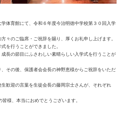
大学体育館にて、令和６年度今治明徳中学校第３０回入学
の方々のご臨席・ご祝辞を賜り、厚くお礼申し上げます。
学式を行うことができました。
、成長の節目にふさわしい素晴らしい入学式を行うことが
り、その後、保護者会会長の神野恵様からご祝辞をいただ
校生歓迎の言葉を生徒会長の藤岡宗士さんが、それぞれ
の皆様、本当におめでとうございます。