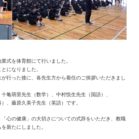
業式を体育館にて行いました。
ことになりました。
が行った後に、各先生方から着任のご挨拶いただきまし
十亀萌里先生（数学）、中村悦生先生（国語）、
）、藤原久美子先生（英語）です。
「心の健康」の大切さについての式辞をいただき、教職
ちを新たにしました。