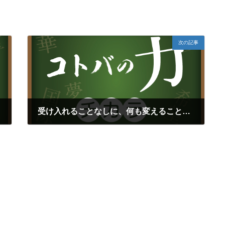
次の記事
受け入れることなしに、何も変えることはできない（ユング）再
2024年4月9日