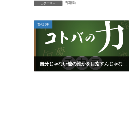
部活動
カテゴリー
前の記事
自分じゃない他の誰かを目指すんじゃない（いい言葉は人生を変える）
2024年4月6日