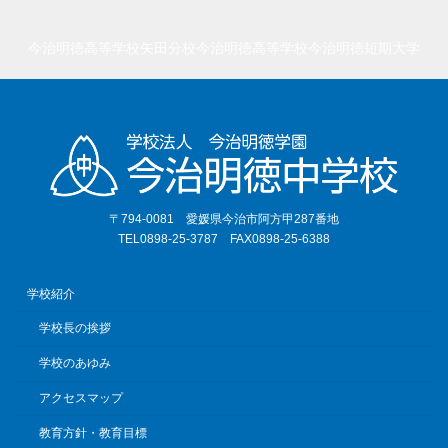
今治明徳高等学校矢田分校
今治明徳高等学校
今治明徳短期大学
〒794-0081 愛媛県今治市阿方甲287番地
TEL0898-25-3787 FAX0898-25-6388
学校紹介
学校長の挨拶
学校のあゆみ
アクセスマップ
教育方針・教育目標