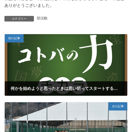
ありがとうございました。
部活動
カテゴリー
前の記事
何かを始めようと思ったときは思い切ってスタートする（再）
2025年6月3日
次の記事