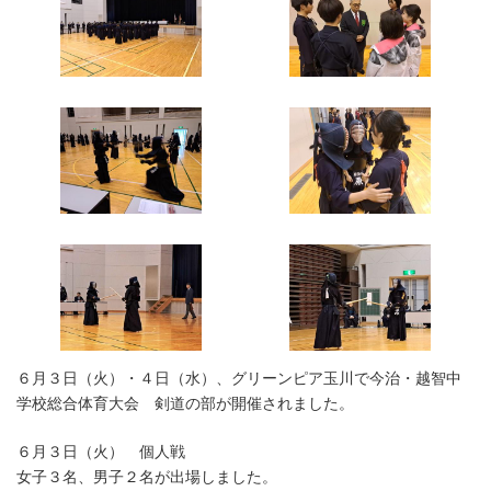
時
:
６月３日（火）・４日（水）、グリーンピア玉川で今治・越智中
学校総合体育大会 剣道の部が開催されました。
６月３日（火） 個人戦
女子３名、男子２名が出場しました。