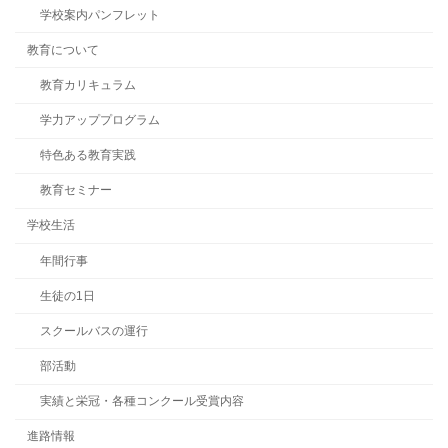
学校案内パンフレット
教育について
教育カリキュラム
学力アッププログラム
特色ある教育実践
教育セミナー
学校生活
年間行事
生徒の1日
スクールバスの運行
部活動
実績と栄冠・各種コンクール受賞内容
進路情報