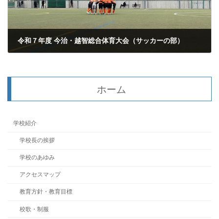
令和７年度 今治・越智総合体育大会（サッカーの部）
2025年6月5日
ホーム
学校紹介
学校長の挨拶
学校のあゆみ
アクセスマップ
教育方針・教育目標
校歌・制服