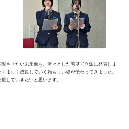
実現させたい未来像を、堂々とした態度で立派に発表しま
たくましく成長していく頼もしい姿が伝わってきました。
応援していきたいと思います。