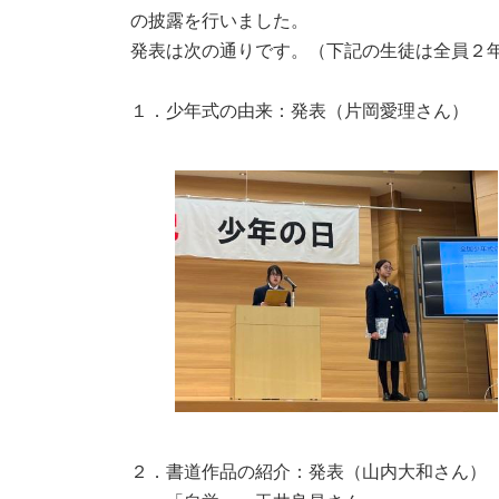
:
の披露を行いました。
発表は次の通りです。（下記の生徒は全員２
１．少年式の由来：発表（片岡愛理さん）
２．書道作品の紹介：発表（山内大和さん）