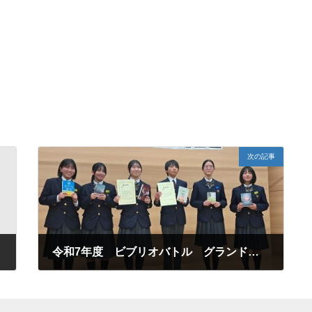
次の記事
令和7年度 ビブリオバトル グランドチャンピオン大会
2026年2月13日