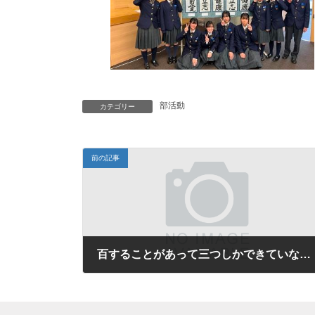
部活動
カテゴリー
前の記事
百することがあって三つしかできていない時（再）
2026年2月11日