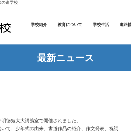
つの進学校
学校紹介
教育について
学校生活
進路
最新ニュース
が明徳短大大講義室で開催されました。
続いて、少年式の由来、書道作品の紹介、作文発表、祝詞