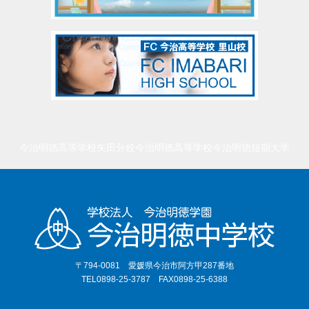
今治明徳高等学校矢田分校
今治明徳高等学校
今治明徳短期大学
〒794-0081 愛媛県今治市阿方甲287番地
TEL0898-25-3787 FAX0898-25-6388