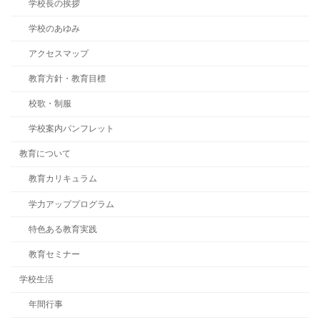
学校長の挨拶
学校のあゆみ
アクセスマップ
教育方針・教育目標
校歌・制服
学校案内パンフレット
教育について
教育カリキュラム
学力アッププログラム
特色ある教育実践
教育セミナー
学校生活
年間行事