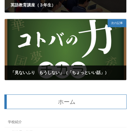
英語教育講座（３年生）
2026年6月9日
次の記事
「見ないふり もうしない」（「ちょっといい話」）
2026年6月11日
ホーム
学校紹介