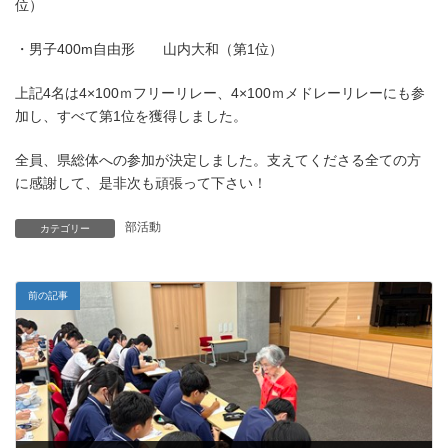
位）
・男子400m自由形 山内大和（第1位）
上記4名は4×100ｍフリーリレー、4×100ｍメドレーリレーにも参
加し、すべて第1位を獲得しました。
全員、県総体への参加が決定しました。支えてくださる全ての方
に感謝して、是非次も頑張って下さい！
部活動
カテゴリー
前の記事