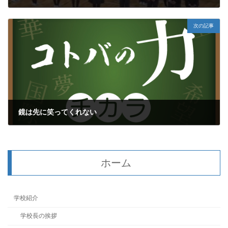
2024年4月18日
次の記事
鏡は先に笑ってくれない
2024年4月21日
ホーム
学校紹介
学校長の挨拶