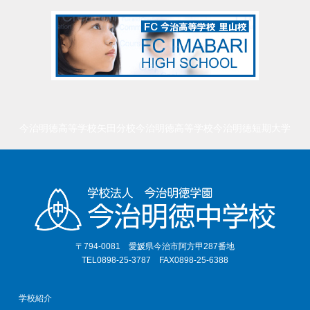
今治明徳高等学校矢田分校
今治明徳高等学校
今治明徳短期大学
〒794-0081 愛媛県今治市阿方甲287番地
TEL0898-25-3787 FAX0898-25-6388
学校紹介