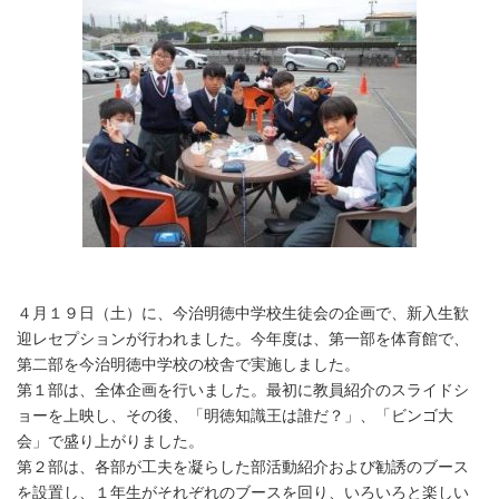
４月１９日（土）に、今治明徳中学校生徒会の企画で、新入生歓
迎レセプションが行われました。今年度は、第一部を体育館で、
第二部を今治明徳中学校の校舎で実施しました。
第１部は、全体企画を行いました。最初に教員紹介のスライドシ
ョーを上映し、その後、「明徳知識王は誰だ？」、「ビンゴ大
会」で盛り上がりました。
第２部は、各部が工夫を凝らした部活動紹介および勧誘のブース
を設置し、１年生がそれぞれのブースを回り、いろいろと楽しい