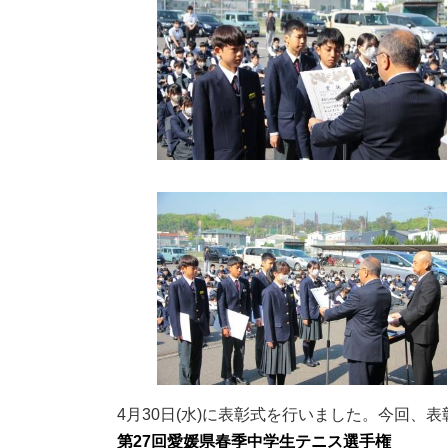
:
4月30日(水)に表彰式を行いました。今回、
第27回愛媛県春季中学生テニス選手権