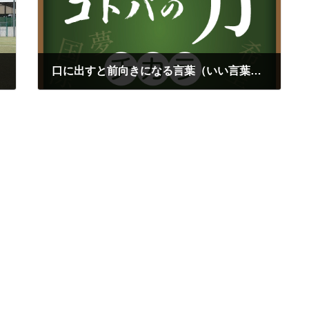
口に出すと前向きになる言葉（いい言葉は人生を変える）
2025年5月9日