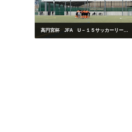
高円宮杯 JFA U－１５サッカーリーグ２０２５ 愛媛県プレミアリーグ(EPリーグ)
2025年5月4日