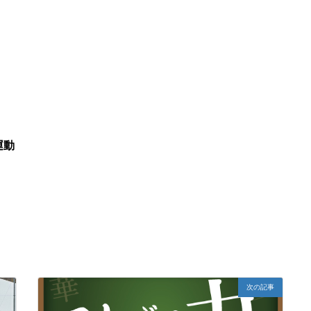
運動
次の記事