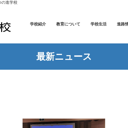
つの進学校
学校紹介
教育について
学校生活
進路
最新ニュース