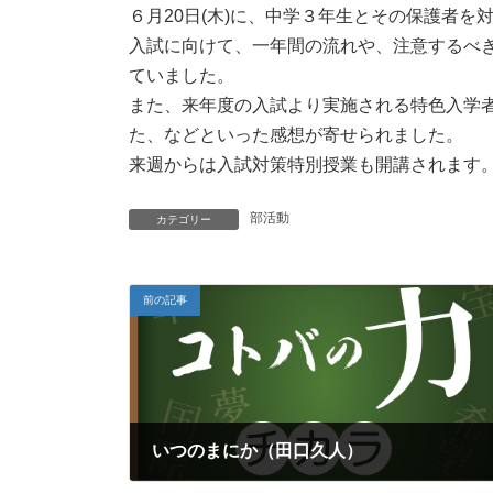
６月20日(木)に、中学３年生とその保護者
入試に向けて、一年間の流れや、注意するべ
ていました。
また、来年度の入試より実施される特色入学
た、などといった感想が寄せられました。
来週からは入試対策特別授業も開講されます
部活動
カテゴリー
前の記事
いつのまにか（田口久人）
2024年6月20日