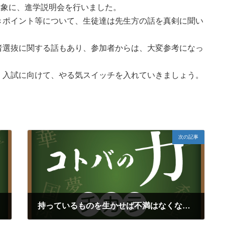
を対象に、進学説明会を行いました。
きポイント等について、生徒達は先生方の話を真剣に聞い
者選抜に関する話もあり、参加者からは、大変参考になっ
。入試に向けて、やる気スイッチを入れていきましょう。
次の記事
持っているものを生かせば不満はなくなる（福島正伸）
2024年6月23日