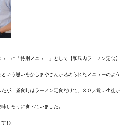
ューに「特別メニュー」として【和風肉ラーメン定食】
れという思いをかしまやさんが込められたメニューのよう
したが、昼食時はラーメン定食だけで、８０人近い生徒が
美味しそうに食べていました。
ますね。