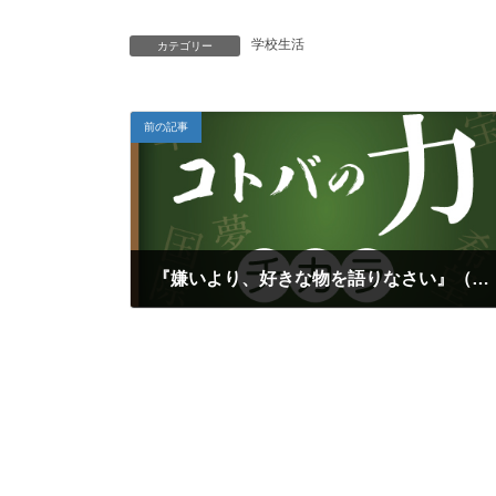
学校生活
カテゴリー
前の記事
『嫌いより、好きな物を語りなさい』（志賀内泰弘）
2023年5月18日