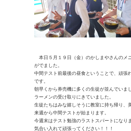
本日５月１９日（金）のかしまやさんのメニ
がでました。
中間テスト前最後の昼食ということで、頑張
です。
朝早くから券売機に多くの生徒が並んでいま
ラーメンの受け取りにきていました。
生徒たちはみな嬉しそうに教室に持ち帰り、
来週から中間テストが始まります。
今週末はテスト勉強のラストスパートになり
気合い入れて頑張ってください！！！