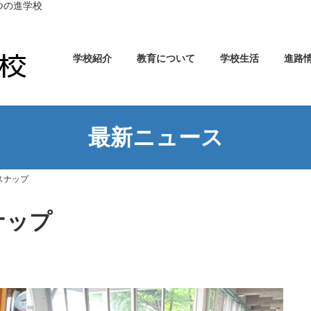
つの進学校
学校紹介
教育について
学校生活
進路
最新ニュース
スナップ
ナップ