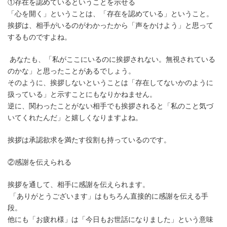
①存在を認めているということを示せる
「心を開く」ということは、「存在を認めている」ということ。
挨拶は、相手がいるのがわかったから「声をかけよう」と思って
するものですよね。
あなたも、「私がここにいるのに挨拶されない。無視されている
のかな」と思ったことがあるでしょう。
そのように、挨拶しないということは「存在してないかのように
扱っている」と示すことにもなりかねません。
逆に、関わったことがない相手でも挨拶されると「私のこと気づ
いてくれたんだ」と嬉しくなりますよね。
挨拶は承認欲求を満たす役割も持っているのです。
②感謝を伝えられる
挨拶を通して、相手に感謝を伝えられます。
「ありがとうございます」はもちろん直接的に感謝を伝える手
段。
他にも「お疲れ様」は「今日もお世話になりました」という意味