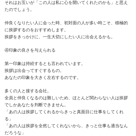
それはお互いが「この人は私に心を開いてくれたのかも」と思え
たのでしょう。
仲良くなりたい人に会った時、初対面の人が多い時こそ、積極的
に挨拶するのをおすすめします。
挨拶をきっかけに、一生大切にしたい人に出会えるかも。
④印象の良さを与えられる
第一印象は持続するとも言われています。
挨拶は出会ってすぐするもの。
あなたの印象を大きく左右するのです。
多くの人と接する会社。
全員と仲良くなるのは難しいため、ほとんど関わらない人は挨拶
でしかあなたを判断できません。
「あの人は挨拶してくれるからきっと真面目に仕事をしてくれ
る」
「あの人は挨拶を全然してくれないから、きっと仕事も適当なん
だろうな」