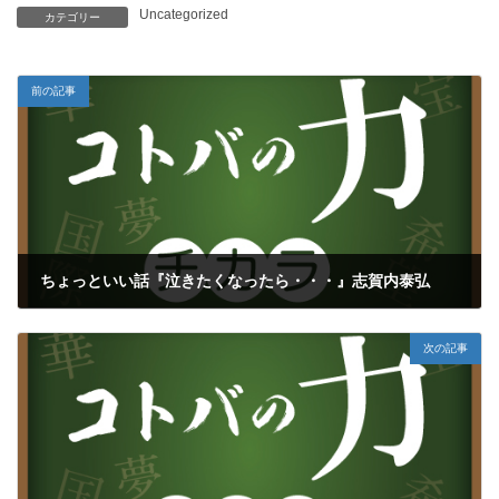
Uncategorized
カテゴリー
前の記事
ちょっといい話『泣きたくなったら・・・』志賀内泰弘
2025年1月19日
次の記事