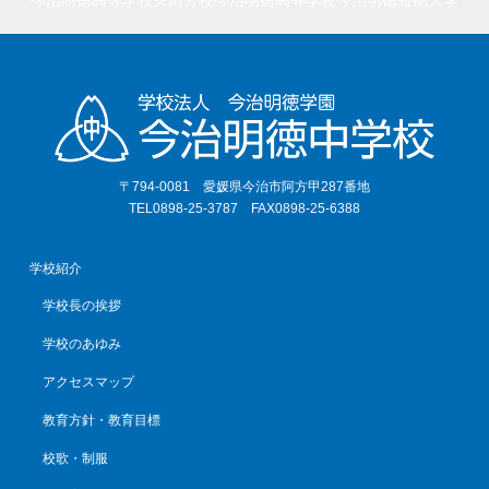
今治明徳高等学校矢田分校
今治明徳高等学校
今治明徳短期大学
〒794-0081 愛媛県今治市阿方甲287番地
TEL0898-25-3787 FAX0898-25-6388
学校紹介
学校長の挨拶
学校のあゆみ
アクセスマップ
教育方針・教育目標
校歌・制服