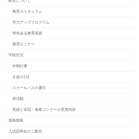
教育について
教育カリキュラム
学力アッププログラム
特色ある教育実践
教育セミナー
学校生活
年間行事
生徒の1日
スクールバスの運行
部活動
実績と栄冠・各種コンクール受賞内容
進路情報
入試説明会のご案内