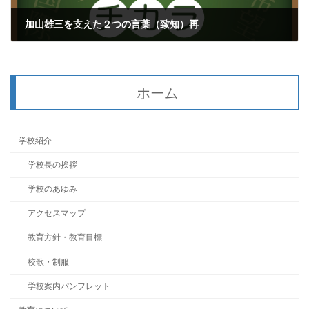
加山雄三を支えた２つの言葉（致知）再
2025年1月22日
ホーム
学校紹介
学校長の挨拶
学校のあゆみ
アクセスマップ
教育方針・教育目標
校歌・制服
学校案内パンフレット